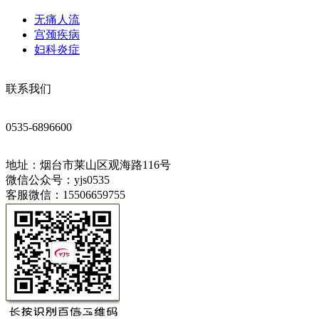
无痛人流
宫颈疾病
妇科炎症
联系我们
0535-6896600
地址：烟台市莱山区观海路116号
微信公众号：yjs0535
客服微信：15506659755