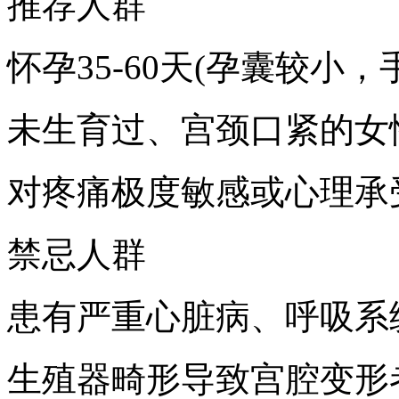
推荐人群
怀孕35-60天(孕囊较小
未生育过、宫颈口紧的女
对疼痛极度敏感或心理承
禁忌人群
患有严重心脏病、呼吸系
生殖器畸形导致宫腔变形