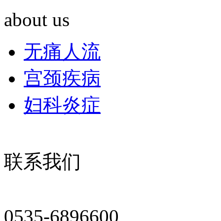
about us
无痛人流
宫颈疾病
妇科炎症
联系我们
0535-6896600