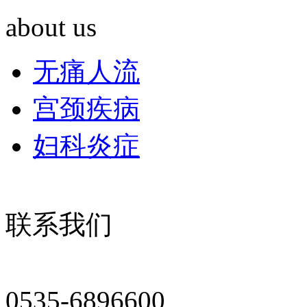
about us
无痛人流
宫颈疾病
妇科炎症
联系我们
0535-6896600