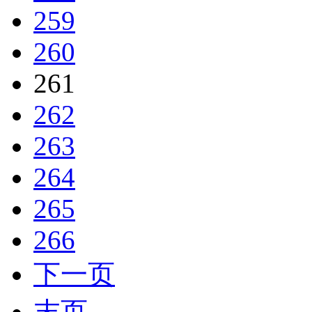
259
260
261
262
263
264
265
266
下一页
末页