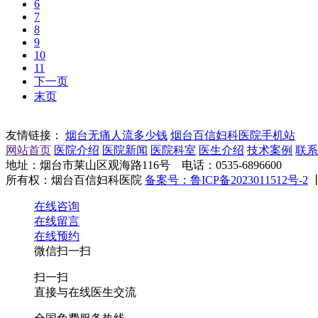
6
7
8
9
10
11
下一页
末页
友情链接：
烟台无痛人流多少钱
烟台百信妇科医院手机站
网站首页
医院介绍
医院新闻
医院科室
医生介绍
技术案例
联系
地址：烟台市莱山区观海路116号 电话：0535-6896600
所有权：烟台百信妇科医院
备案号：鲁ICP备2023011512号-2
在线咨询
在线留言
在线预约
微信扫一扫
扫一扫
直接与在线医生交流