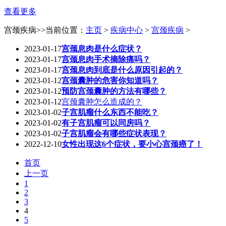
查看更多
宫颈疾病
>>当前位置：
主页
>
疾病中心
>
宫颈疾病
>
2023-01-17
宫颈息肉是什么症状？
2023-01-17
宫颈息肉手术摘除痛吗？
2023-01-17
宫颈息肉到底是什么原因引起的？
2023-01-12
宫颈囊肿的危害你知道吗？
2023-01-12
预防宫颈囊肿的方法有哪些？
2023-01-12
宫颈囊肿怎么造成的？
2023-01-02
子宫肌瘤什么东西不能吃？
2023-01-02
有子宫肌瘤可以同房吗？
2023-01-02
子宫肌瘤会有哪些症状表现？
2022-12-10
女性出现这6个症状，要小心宫颈癌了！
首页
上一页
1
2
3
4
5