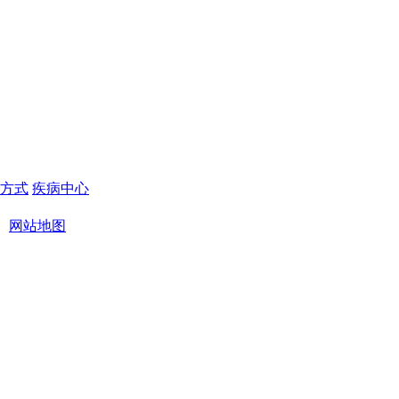
方式
疾病中心
丨
网站地图